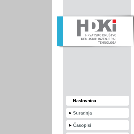
Naslovnica
Suradnja
Časopisi