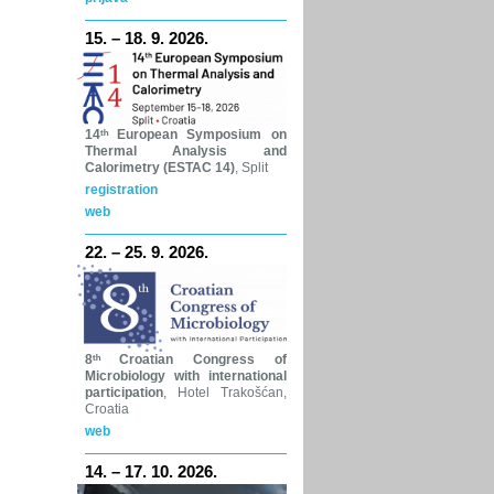
15. – 18. 9. 2026.
14ᵗʰ
European Symposium on
Thermal Analysis and
Calorimetry (ESTAC 14)
, Split
registration
web
22. – 25. 9. 2026.
8ᵗʰ
Croatian Congress of
Microbiology with international
participation
, Hotel Trakošćan,
Croatia
web
14. – 17. 10. 2026.