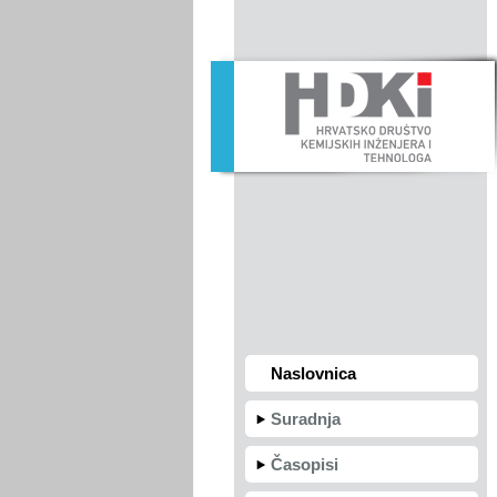
Naslovnica
Suradnja
Časopisi