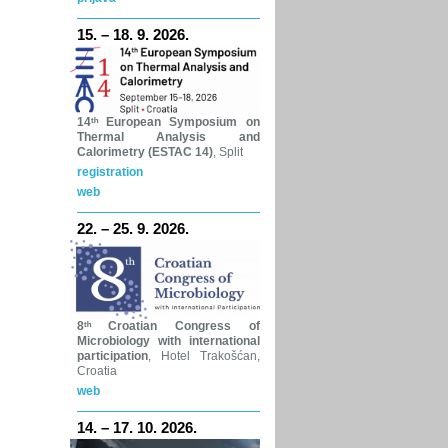
15. – 18. 9. 2026.
14ᵗʰ
European Symposium on
Thermal Analysis and
Calorimetry (ESTAC 14)
, Split
registration
web
22. – 25. 9. 2026.
8ᵗʰ
Croatian Congress of
Microbiology with international
participation
, Hotel Trakošćan,
Croatia
web
14. – 17. 10. 2026.