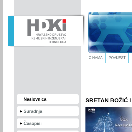
O NAMA
POVIJEST
Naslovnica
SRETAN BOŽIĆ I
Suradnja
Časopisi