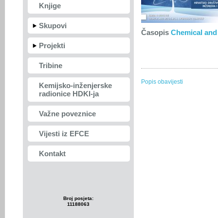
Knjige
Skupovi
Časopis
Chemical and
Projekti
Tribine
Popis obavijesti
Kemijsko-inženjerske
radionice HDKI-ja
Važne poveznice
Vijesti iz EFCE
Kontakt
Broj posjeta:
11188063