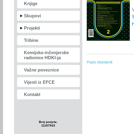
Knjige
V
Skupovi
Projekti
Tribine
Kemijsko-inženjerske
radionice HDKI-ja
Popis obavijesti
Važne poveznice
Vijesti iz EFCE
Kontakt
Broj posjeta:
11187943