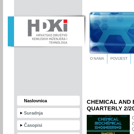
O NAMA
POVIJEST
Naslovnica
CHEMICAL AND 
QUARTERLY 2/20
Suradnja
Časopisi
Q