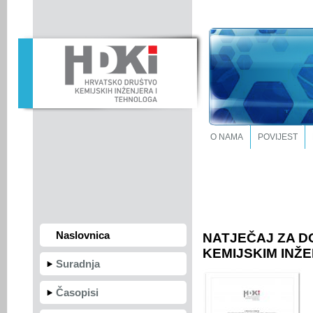
O NAMA
POVIJEST
Naslovnica
NATJEČAJ ZA 
KEMIJSKIM INŽ
Suradnja
Časopisi