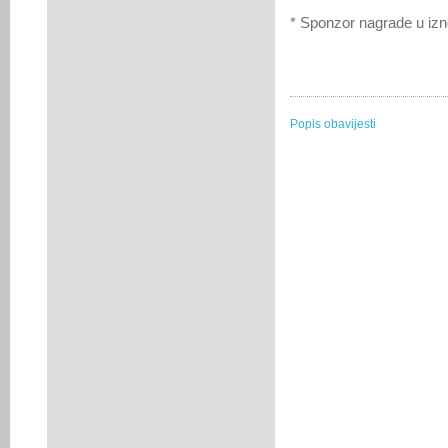
* Sponzor nagrade u iz
Popis obavijesti