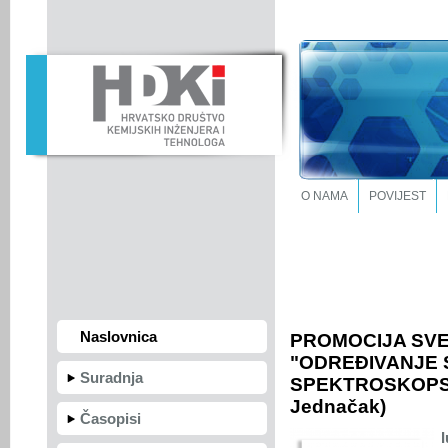
O NAMA
POVIJEST
Naslovnica
PROMOCIJA SVE
"ODREĐIVANJE
Suradnja
SPEKTROSKOPSK
Jednačak)
Časopisi