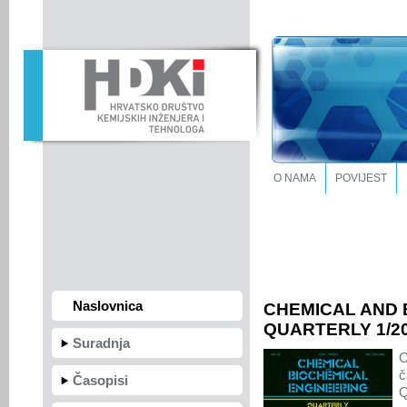
O NAMA
POVIJEST
Naslovnica
CHEMICAL AND 
QUARTERLY 1/20
Suradnja
O
č
Časopisi
Q