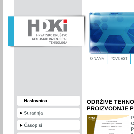
O NAMA
POVIJEST
Naslovnica
ODRŽIVE TEHNO
PROIZVODNJE PIVE
Suradnja
P
Časopisi
P