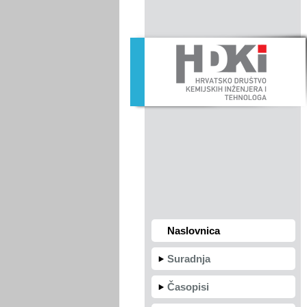
Naslovnica
Suradnja
Časopisi