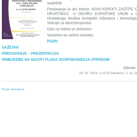
savjetnik.
Predavanje je dio tribine: NOVI ASPEKTI ZAŠTITE
HRVATSKOJ U OKVIRU EUROPSKE UNIJE u orga
Hrvatskoga društva kemijskih inženjera i tehnolog
Sekcije za ekoinženjerstvo.
Ulaz na tribinu je slobodan.
Veselimo se vašem dolasku.
POZIV
SAŽETAK
PREDAVANJE – PREZENTACIJA
PRIMJEDBE NA NACRT PLANA GOSPODARENJA OTPADOM
Zdenko 
15. 10. 2015. u 11:07
Uređeno:
3. 11. 
Popis obavijesti