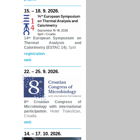
15. – 18. 9. 2026.
14ᵗʰ
European Symposium on
Thermal Analysis and
Calorimetry (ESTAC 14)
, Split
registration
web
22. – 25. 9. 2026.
8ᵗʰ
Croatian Congress of
Microbiology with international
participation
, Hotel Trakošćan,
Croatia
web
14. – 17. 10. 2026.