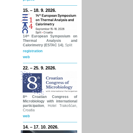
15. – 18. 9. 2026.
14ᵗʰ
European Symposium on
Thermal Analysis and
Calorimetry (ESTAC 14)
, Split
registration
web
22. – 25. 9. 2026.
8ᵗʰ
Croatian Congress of
Microbiology with international
participation
, Hotel Trakošćan,
Croatia
web
14. – 17. 10. 2026.