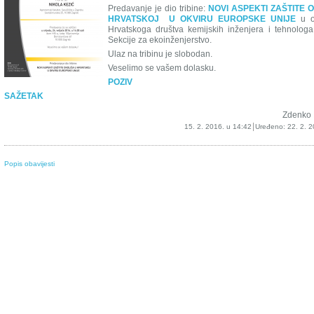
Predavanje je dio tribine:
NOVI ASPEKTI ZAŠTITE 
HRVATSKOJ U OKVIRU EUROPSKE UNIJE
u or
Hrvatskoga društva kemijskih inženjera i tehnolog
Sekcije za ekoinženjerstvo.
Ulaz na tribinu je slobodan.
Veselimo se vašem dolasku.
POZIV
SAŽETAK
Zdenko 
15. 2. 2016. u 14:42
Uređeno:
22. 2. 2
Popis obavijesti