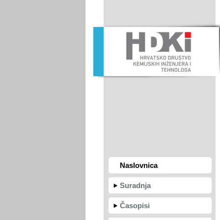
Naslovnica
Suradnja
Časopisi