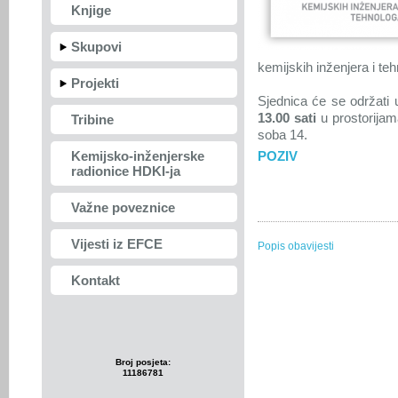
Knjige
Skupovi
kemijskih inženjera i te
Projekti
Sjednica će se održati 
13.00 sati
u prostorija
Tribine
soba 14.
Kemijsko-inženjerske
POZIV
radionice HDKI-ja
Važne poveznice
Vijesti iz EFCE
Popis obavijesti
Kontakt
Broj posjeta:
11186781