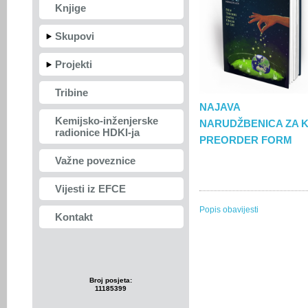
Knjige
Skupovi
Projekti
Tribine
NAJAVA
Kemijsko-inženjerske
NARUDŽBENICA ZA K
radionice HDKI-ja
PREORDER FORM
Važne poveznice
Vijesti iz EFCE
Popis obavijesti
Kontakt
Broj posjeta:
11185399