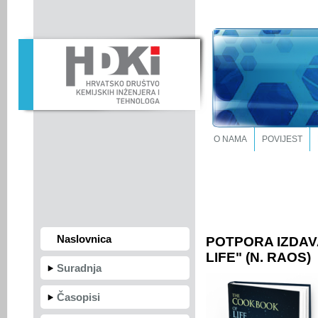
O NAMA
POVIJEST
Naslovnica
POTPORA IZDAV
LIFE" (N. RAOS)
Suradnja
Časopisi