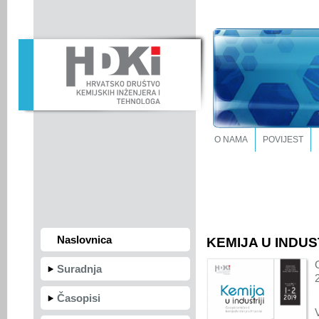
O NAMA
POVIJEST
Naslovnica
KEMIJA U INDUST
Suradnja
Časopisi