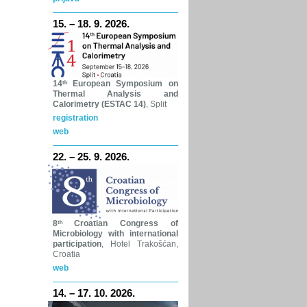
15. – 18. 9. 2026.
14ᵗʰ
European Symposium on
Thermal Analysis and
Calorimetry (ESTAC 14)
, Split
registration
web
22. – 25. 9. 2026.
8ᵗʰ
Croatian Congress of
Microbiology with international
participation
, Hotel Trakošćan,
Croatia
web
14. – 17. 10. 2026.