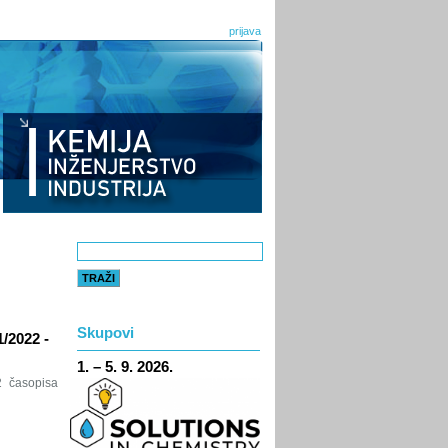
prijava
Skupovi
2022 -
1. – 5. 9. 2026.
2 časopisa