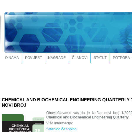
O NAMA
POVIJEST
NAGRADE
ČLANOVI
STATUT
POTPORA
CHEMICAL AND BIOCHEMICAL ENGINEERING QUARTERLY 1/
NOVI BROJ
Obavještavamo vas da je izašao novi broj 1/202
Chemical and Biochemical Engineering Quarterly
.
Više informacija:
Stranice časopisa