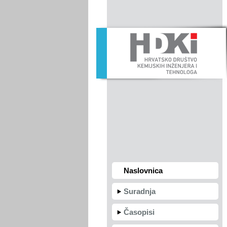
Naslovnica
Suradnja
Časopisi