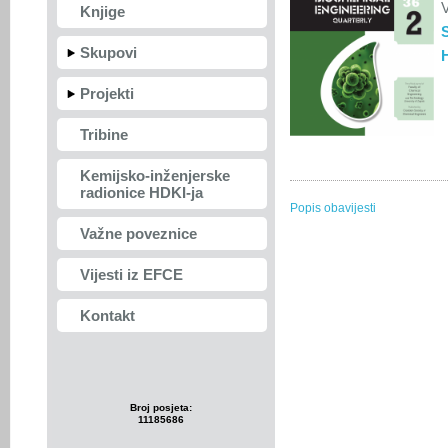
V
Knjige
Skupovi
Projekti
Tribine
Kemijsko-inženjerske
radionice HDKI-ja
Popis obavijesti
Važne poveznice
Vijesti iz EFCE
Kontakt
Broj posjeta:
11185686