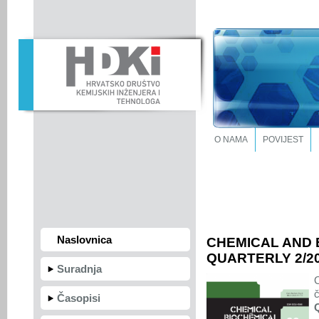
O NAMA
POVIJEST
Naslovnica
CHEMICAL AND 
QUARTERLY 2/20
Suradnja
Časopisi