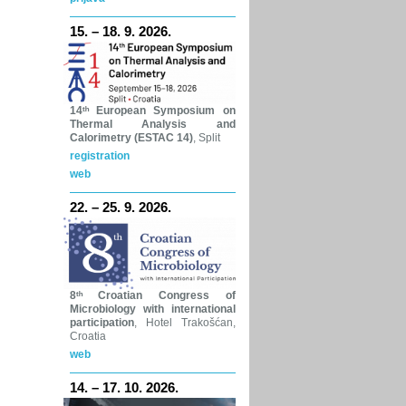
15. – 18. 9. 2026.
14ᵗʰ
European Symposium on
Thermal Analysis and
Calorimetry (ESTAC 14)
, Split
registration
web
22. – 25. 9. 2026.
8ᵗʰ
Croatian Congress of
Microbiology with international
participation
, Hotel Trakošćan,
Croatia
web
14. – 17. 10. 2026.