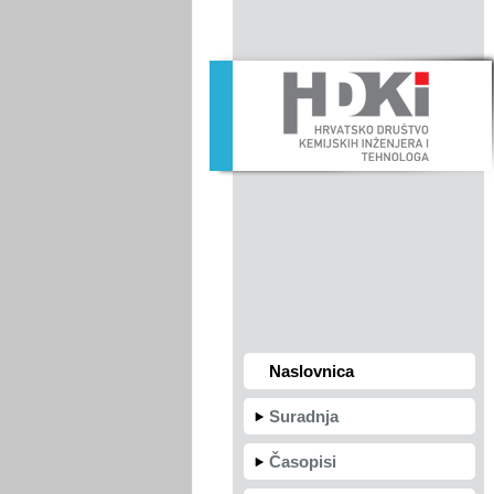
Naslovnica
Suradnja
Časopisi