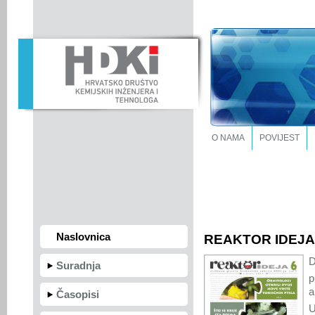
O NAMA
POVIJEST
Naslovnica
REAKTOR IDEJA 7
D
Suradnja
p
a
Časopisi
U