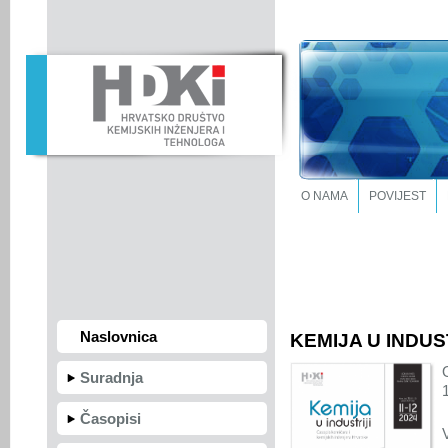
O NAMA
POVIJEST
Naslovnica
KEMIJA U INDUST
Suradnja
Časopisi