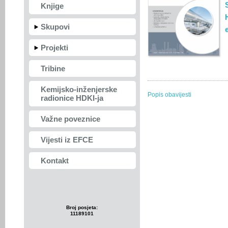
Knjige
Skupovi
Projekti
Tribine
Kemijsko-inženjerske
Popis obavijesti
radionice HDKI-ja
Važne poveznice
Vijesti iz EFCE
Kontakt
Broj posjeta:
11189101